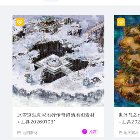
冰雪道观真彩地砖传奇超清地图素材
世外孤岛
+工具202601031
+工具202
#
推荐
地图素材
地图素材