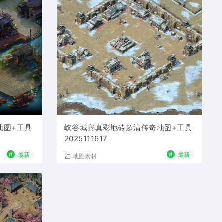
地图+工具
峡谷城寨真彩地砖超清传奇地图+工具
2025111617
#
#
最新
最新
地图素材