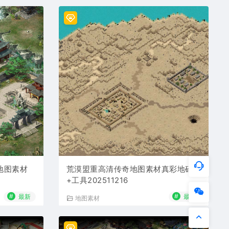
地图素材
荒漠盟重高清传奇地图素材真彩地砖
+工具202511216
#
#
最新
最新
地图素材