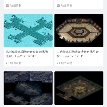
地图素材
地图素材
冰封秘境真彩地砖传奇超清地图
白虎堂真彩地砖超清传奇地图素
素材+工具202512312
材+工具202512311
地图素材
地图素材