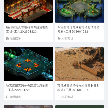
精品皇宫真彩地砖传奇超清地图
四宝圣地传奇真彩地砖超清地图
素材+工具202601223
素材+工具202601222
地图素材
地图素材
地宫熔殿真彩传奇高清动态地图
荒漠城寨超清传奇地图素材真彩
+工具202601221
地砖+工具202601035
地图素材
地图素材