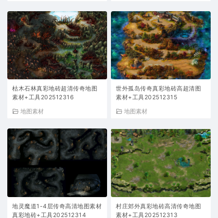
枯木石林真彩地砖超清传奇地图
世外孤岛传奇真彩地砖高超清图
素材+工具202512316
素材+工具202512315
地图素材
地图素材
地灵魔道1-4层传奇高清地图素材
村庄郊外真彩地砖高清传奇地图
真彩地砖+工具202512314
素材+工具202512313