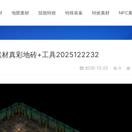
材
地图素材
技能特效
特殊装备
特效素材
NPC
真彩地砖+工具2025122232
2025-12-23
0