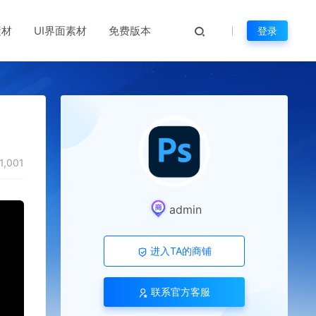
素材
UI界面素材
免费版本
登录
1,001
admin
进入TA的商铺
联系官方客服