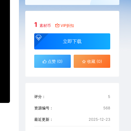
1
素材币
VIP折扣
立即下载
点赞 (
0
)
收藏 (0)
评分：
5
资源编号：
568
最近更新：
2025-12-23