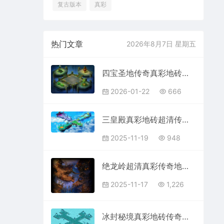
复古版本
真彩
热门文章
2026年8月7日 星期五
四宝圣地传奇真彩地砖超清地图素材+工具202601222
2026-01-22
666
三皇殿真彩地砖超清传奇地图素材+工具202511194
2025-11-19
948
绝龙岭超清真彩传奇地图素材+工具202511179
2025-11-17
1,226
冰封秘境真彩地砖传奇超清地图素材+工具202512312