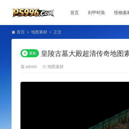
首页
剑甲时装
怪物素
首页
地图素材
正文
皇陵古墓大殿超清传奇地图素材
#
最新
admin
地图素材