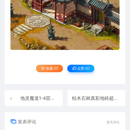
收藏 (0)
点赞 (
0
)
地灵魔道1-4层传奇高清地图素材真彩地砖+工具202512314
枯木石林真彩地砖超清传奇地图素材+工具202512316
发表评论
暂无评论