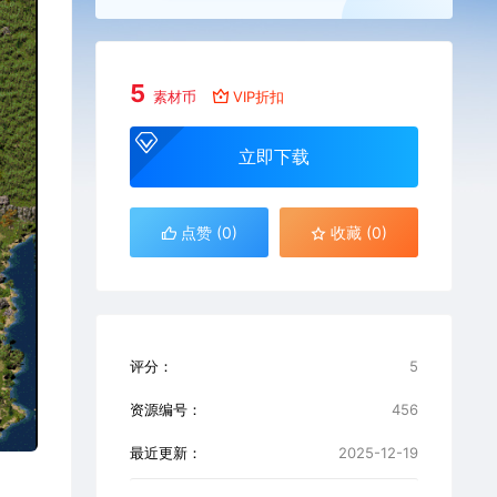
5
素材币
VIP折扣
立即下载
点赞 (
0
)
收藏 (0)
评分：
5
资源编号：
456
最近更新：
2025-12-19