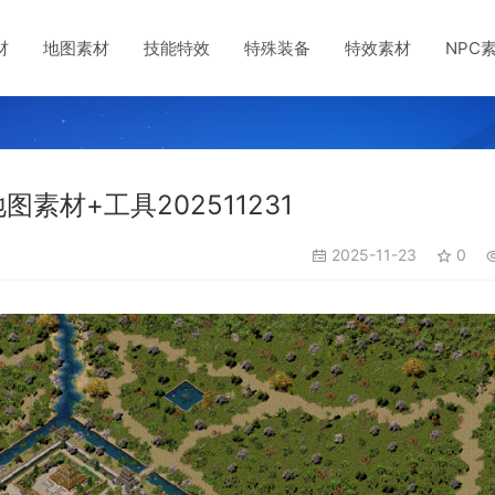
材
地图素材
技能特效
特殊装备
特效素材
NPC
材+工具202511231
2025-11-23
0