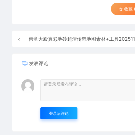
收藏 (
佛堂大殿真彩地砖超清传奇地图素材+工具20251122
发表评论
登录后评论