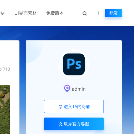
素材
UI界面素材
免费版本
登录
718
admin
进入TA的商铺
联系官方客服