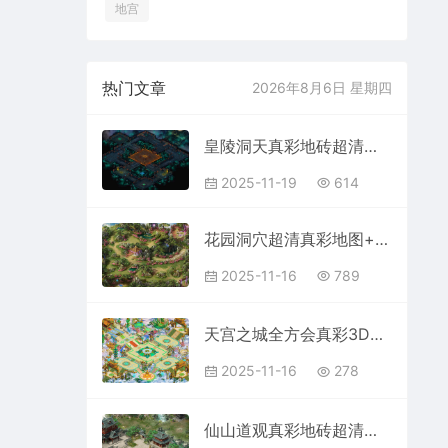
地宫
热门文章
2026年8月6日 星期四
皇陵洞天真彩地砖超清传奇地图素材+工具202511197
2025-11-19
614
花园洞穴超清真彩地图+工具202511164
2025-11-16
789
天宫之城全方会真彩3D地图超清传奇地图+工具202511167
2025-11-16
278
仙山道观真彩地砖超清传奇地图素材+工具202511221