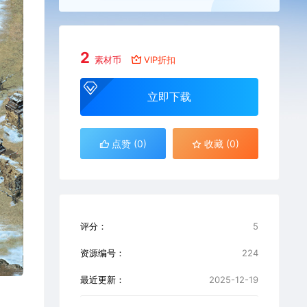
2
素材币
VIP折扣
立即下载
点赞 (
0
)
收藏 (0)
评分：
5
资源编号：
224
最近更新：
2025-12-19