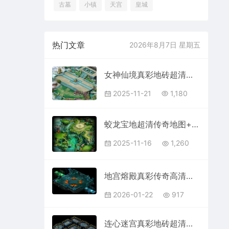
古墓
小镇
天宫
皇城
热门文章
2026年8月7日 星期五
女神仙境真彩地砖超清传奇地图素材+工具202511213
2025-11-21
1,180
蛟龙宝地超清传奇地图+工具2025111613
2025-11-16
1,260
地宫熔殿真彩传奇高清动态地图+工具202601221
2026-01-22
917
连心迷宫真彩地砖超清传奇地图素材+工具202511211