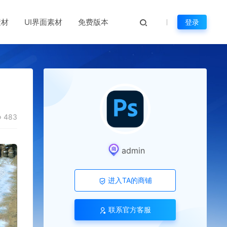
素材
UI界面素材
免费版本
登录
483
admin
进入TA的商铺
联系官方客服