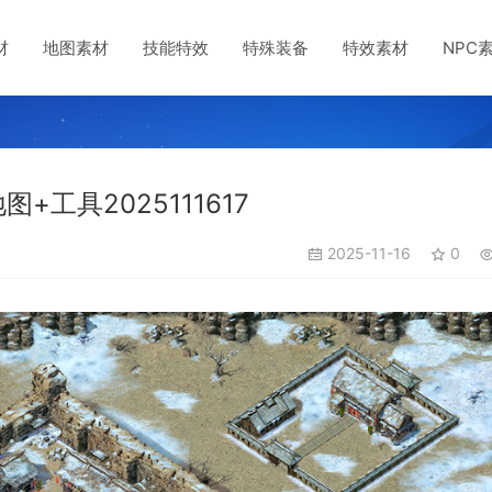
材
地图素材
技能特效
特殊装备
特效素材
NPC
工具2025111617
2025-11-16
0