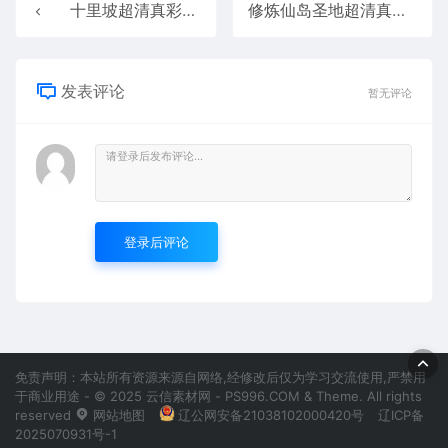
十里坡超清真彩传奇地图素材+工具202511212
修炼仙岛圣地超清真彩动态传奇地图素材+工具2025112214
发表评论
暂无评论
登录后评论
免责声明：本站所有资源来源自网络,经修改后仅为学习交流使用,严禁用
于商业用途 - © 2025 云信素材网 - PS996.COM & Theme. All rights
reserved
网站地图
辽公网安备21038102000420号
辽ICP备
2025070931号-1