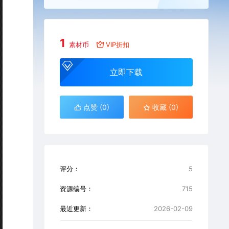
1
素材币
VIP折扣
立即下载
点赞 (
0
)
收藏 (0)
评分：
5
资源编号：
715
最近更新：
2026-02-09