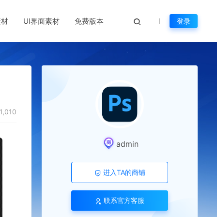
素材
UI界面素材
免费版本
登录
1,010
admin
进入TA的商铺
联系官方客服