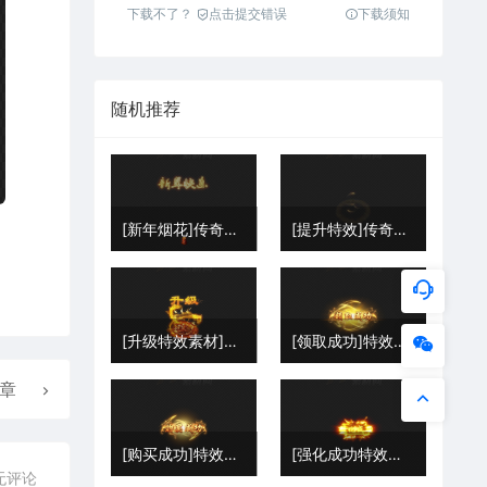
下载不了？
点击提交错误
下载须知
随机推荐
[新年烟花]传奇特效序列素材202511191
[提升特效]传奇特效序列素材202511193
[升级特效素材]传奇特效序列素材2025111811
[领取成功]特效png序列202602093
章
[购买成功]特效png序列202602091
[强化成功特效素材]传奇特效序列素材2025111812
无评论