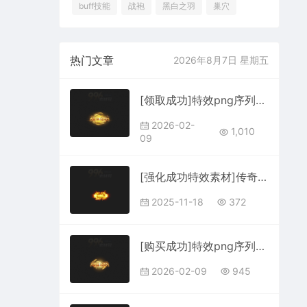
buff技能
战袍
黑白之羽
巢穴
热门文章
2026年8月7日 星期五
[领取成功]特效png序列202602093
2026-02-
1,010
09
[强化成功特效素材]传奇特效序列素材2025111812
2025-11-18
372
[购买成功]特效png序列202602091
2026-02-09
945