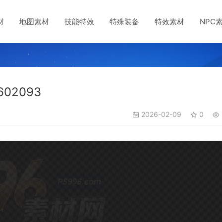
材
地图素材
技能特效
特殊装备
特效素材
NPC
02093
2026-02-09
0