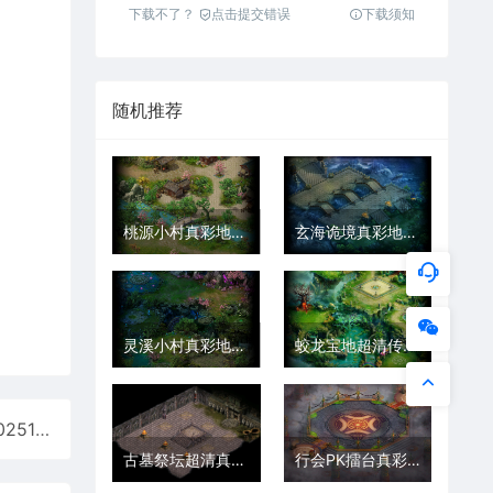
下载不了？
点击提交错误
下载须知
随机推荐
桃源小村真彩地砖超清传奇地图素材+工具2025111711
玄海诡境真彩地砖超清地图素材+工具202511174
灵溪小村真彩地砖超清传奇地图+工具2025111715
蛟龙宝地超清传奇地图+工具2025111613
皇陵地宫完整3层真彩地砖超清传奇地图素材+工具202512216
古墓祭坛超清真彩地砖传奇地图+工具202512212
行会PK擂台真彩地砖高清传奇地图素材+工具202601034