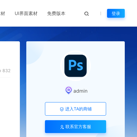
素材
UI界面素材
免费版本
登录
832
admin
进入TA的商铺
联系官方客服