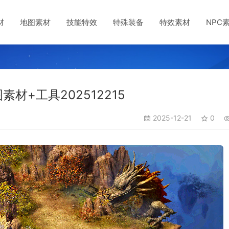
材
地图素材
技能特效
特殊装备
特效素材
NPC
+工具202512215
2025-12-21
0