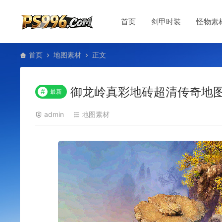
首页
剑甲时装
怪物素
首页
地图素材
正文
御龙岭真彩地砖超清传奇地图素材
#
最新
admin
地图素材