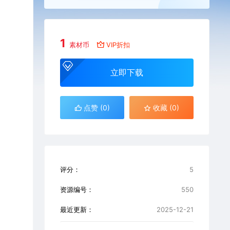
1
素材币
VIP折扣
立即下载
点赞 (
0
)
收藏 (0)
评分：
5
资源编号：
550
最近更新：
2025-12-21