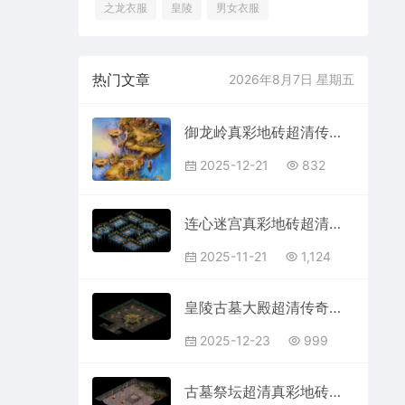
之龙衣服
皇陵
男女衣服
热门文章
2026年8月7日 星期五
御龙岭真彩地砖超清传奇地图素材+工具202512215
2025-12-21
832
连心迷宫真彩地砖超清传奇地图素材+工具202511211
2025-11-21
1,124
皇陵古墓大殿超清传奇地图素材真彩地砖+工具2025122232
2025-12-23
999
古墓祭坛超清真彩地砖传奇地图+工具202512212