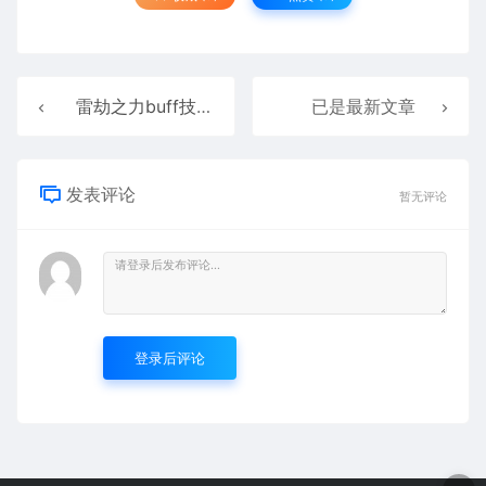
雷劫之力buff技能特效序列坐标齐全202511243
已是最新文章
发表评论
暂无评论
登录后评论