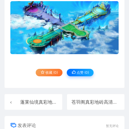
收藏 (0)
点赞 (
0
)
蓬莱仙境真彩地砖超清传奇地图素材+工具202511193
苍羽阁真彩地砖高清传奇地图素材+工具202511195
发表评论
暂无评论