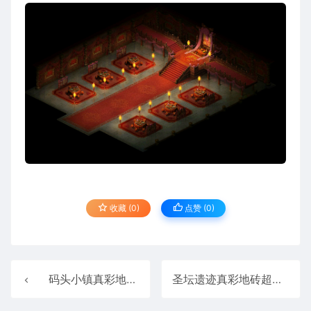
收藏 (0)
点赞 (
0
)
码头小镇真彩地砖超清传奇地图+工具2025111619
圣坛遗迹真彩地砖超清传奇地图+工具202511172