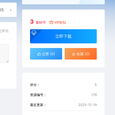
65
3
素材币
VIP折扣
无评论
立即下载
点赞 (
0
)
收藏 (0)
评分：
5
资源编号：
179
最近更新：
2025-12-19