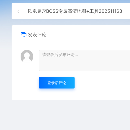
凤凰巢穴BOSS专属高清地图+工具202511163
发表评论
登录后评论