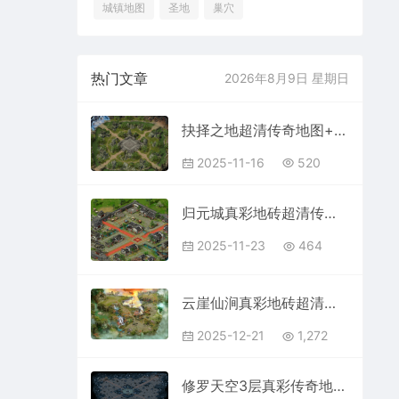
城镇地图
圣地
巢穴
热门文章
2026年8月9日 星期日
抉择之地超清传奇地图+工具202511165
2025-11-16
520
归元城真彩地砖超清传奇地图素材202511235
2025-11-23
464
云崖仙涧真彩地砖超清传奇地图素材+工具202512217
2025-12-21
1,272
修罗天空3层真彩传奇地图超清地砖+工具202512211