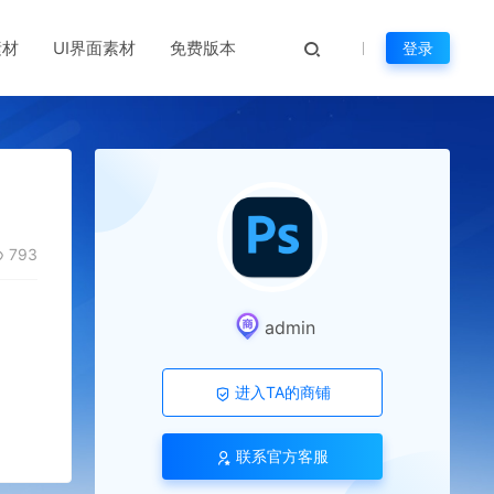
素材
UI界面素材
免费版本
登录
793
admin
进入TA的商铺
联系官方客服