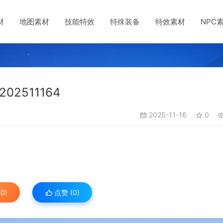
材
地图素材
技能特效
特殊装备
特效素材
NPC
2511164
2025-11-16
0
0)
点赞 (
0
)