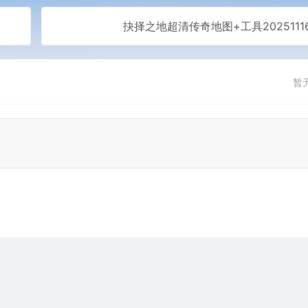
抉择之地超清传奇地图+工具2025111
暂