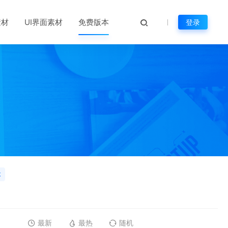
素材
UI界面素材
免费版本
登录
本
最新
最热
随机