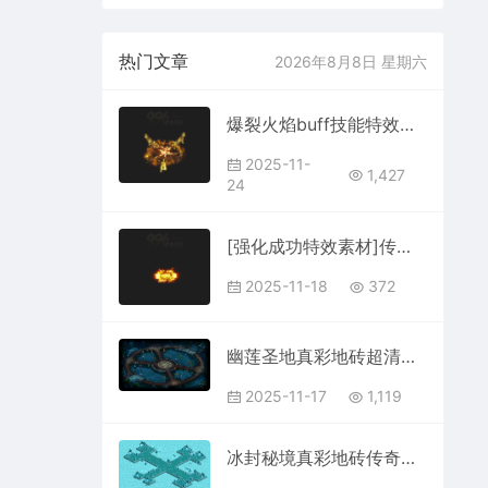
热门文章
2026年8月8日 星期六
爆裂火焰buff技能特效序列坐标齐全202511241
2025-11-
1,427
24
[强化成功特效素材]传奇特效序列素材2025111812
2025-11-18
372
幽莲圣地真彩地砖超清传奇地图素材+工具202511175
2025-11-17
1,119
冰封秘境真彩地砖传奇超清地图素材+工具202512312