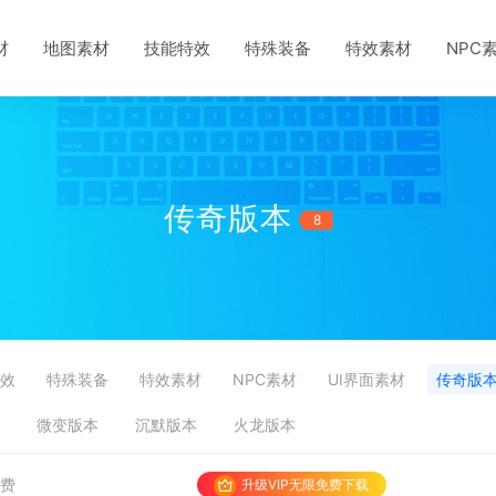
材
地图素材
技能特效
特殊装备
特效素材
NPC
传奇版本
8
效
特殊装备
特效素材
NPC素材
UI界面素材
传奇版
微变版本
沉默版本
火龙版本
免费
升级VIP无限免费下载